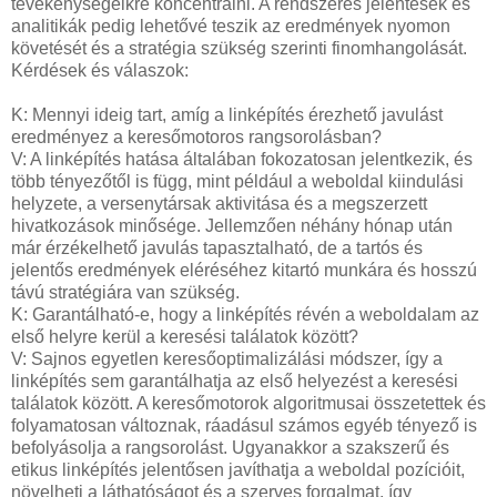
tevékenységeikre koncentrálni. A rendszeres jelentések és
analitikák pedig lehetővé teszik az eredmények nyomon
követését és a stratégia szükség szerinti finomhangolását.
Kérdések és válaszok:
K: Mennyi ideig tart, amíg a linképítés érezhető javulást
eredményez a keresőmotoros rangsorolásban?
V: A linképítés hatása általában fokozatosan jelentkezik, és
több tényezőtől is függ, mint például a weboldal kiindulási
helyzete, a versenytársak aktivitása és a megszerzett
hivatkozások minősége. Jellemzően néhány hónap után
már érzékelhető javulás tapasztalható, de a tartós és
jelentős eredmények eléréséhez kitartó munkára és hosszú
távú stratégiára van szükség.
K: Garantálható-e, hogy a linképítés révén a weboldalam az
első helyre kerül a keresési találatok között?
V: Sajnos egyetlen keresőoptimalizálási módszer, így a
linképítés sem garantálhatja az első helyezést a keresési
találatok között. A keresőmotorok algoritmusai összetettek és
folyamatosan változnak, ráadásul számos egyéb tényező is
befolyásolja a rangsorolást. Ugyanakkor a szakszerű és
etikus linképítés jelentősen javíthatja a weboldal pozícióit,
növelheti a láthatóságot és a szerves forgalmat, így