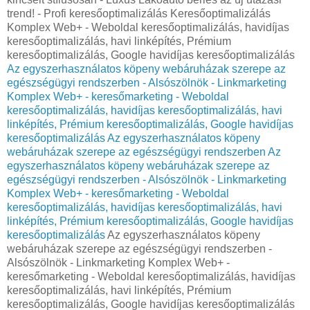
trend! - Profi keresőoptimalizálás Keresőoptimalizálás
Komplex Web+ - Weboldal keresőoptimalizálás, havidíjas
keresőoptimalizálás, havi linképítés, Prémium
keresőoptimalizálás, Google havidíjas keresőoptimalizálás
Az egyszerhasználatos köpeny webáruházak szerepe az
egészségügyi rendszerben - Alsószölnök - Linkmarketing
Komplex Web+ - keresőmarketing - Weboldal
keresőoptimalizálás, havidíjas keresőoptimalizálás, havi
linképítés, Prémium keresőoptimalizálás, Google havidíjas
keresőoptimalizálás
Az egyszerhasználatos köpeny
webáruházak szerepe az egészségügyi rendszerben
Az
egyszerhasználatos köpeny webáruházak szerepe az
egészségügyi rendszerben - Alsószölnök - Linkmarketing
Komplex Web+ - keresőmarketing - Weboldal
keresőoptimalizálás, havidíjas keresőoptimalizálás, havi
linképítés, Prémium keresőoptimalizálás, Google havidíjas
keresőoptimalizálás
Az egyszerhasználatos köpeny
webáruházak szerepe az egészségügyi rendszerben -
Alsószölnök - Linkmarketing Komplex Web+ -
keresőmarketing - Weboldal keresőoptimalizálás, havidíjas
keresőoptimalizálás, havi linképítés, Prémium
keresőoptimalizálás, Google havidíjas keresőoptimalizálás