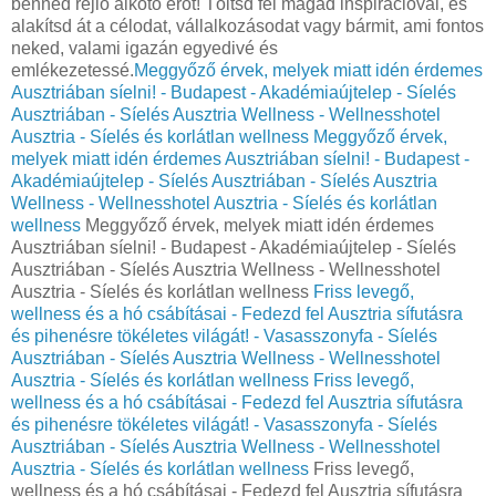
benned rejlő alkotó erőt! Töltsd fel magad inspirációval, és
alakítsd át a célodat, vállalkozásodat vagy bármit, ami fontos
neked, valami igazán egyedivé és
emlékezetessé.
Meggyőző érvek, melyek miatt idén érdemes
Ausztriában síelni! - Budapest - Akadémiaújtelep - Síelés
Ausztriában - Síelés Ausztria Wellness - Wellnesshotel
Ausztria - Síelés és korlátlan wellness
Meggyőző érvek,
melyek miatt idén érdemes Ausztriában síelni! - Budapest -
Akadémiaújtelep - Síelés Ausztriában - Síelés Ausztria
Wellness - Wellnesshotel Ausztria - Síelés és korlátlan
wellness
Meggyőző érvek, melyek miatt idén érdemes
Ausztriában síelni! - Budapest - Akadémiaújtelep - Síelés
Ausztriában - Síelés Ausztria Wellness - Wellnesshotel
Ausztria - Síelés és korlátlan wellness
Friss levegő,
wellness és a hó csábításai - Fedezd fel Ausztria sífutásra
és pihenésre tökéletes világát! - Vasasszonyfa - Síelés
Ausztriában - Síelés Ausztria Wellness - Wellnesshotel
Ausztria - Síelés és korlátlan wellness
Friss levegő,
wellness és a hó csábításai - Fedezd fel Ausztria sífutásra
és pihenésre tökéletes világát! - Vasasszonyfa - Síelés
Ausztriában - Síelés Ausztria Wellness - Wellnesshotel
Ausztria - Síelés és korlátlan wellness
Friss levegő,
wellness és a hó csábításai - Fedezd fel Ausztria sífutásra