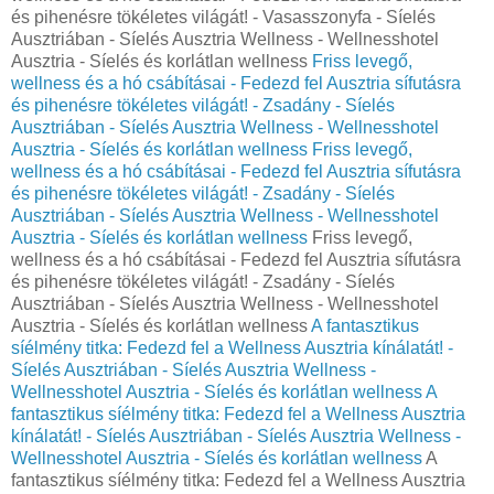
és pihenésre tökéletes világát! - Vasasszonyfa - Síelés
Ausztriában - Síelés Ausztria Wellness - Wellnesshotel
Ausztria - Síelés és korlátlan wellness
Friss levegő,
wellness és a hó csábításai - Fedezd fel Ausztria sífutásra
és pihenésre tökéletes világát! - Zsadány - Síelés
Ausztriában - Síelés Ausztria Wellness - Wellnesshotel
Ausztria - Síelés és korlátlan wellness
Friss levegő,
wellness és a hó csábításai - Fedezd fel Ausztria sífutásra
és pihenésre tökéletes világát! - Zsadány - Síelés
Ausztriában - Síelés Ausztria Wellness - Wellnesshotel
Ausztria - Síelés és korlátlan wellness
Friss levegő,
wellness és a hó csábításai - Fedezd fel Ausztria sífutásra
és pihenésre tökéletes világát! - Zsadány - Síelés
Ausztriában - Síelés Ausztria Wellness - Wellnesshotel
Ausztria - Síelés és korlátlan wellness
A fantasztikus
síélmény titka: Fedezd fel a Wellness Ausztria kínálatát! -
Síelés Ausztriában - Síelés Ausztria Wellness -
Wellnesshotel Ausztria - Síelés és korlátlan wellness
A
fantasztikus síélmény titka: Fedezd fel a Wellness Ausztria
kínálatát! - Síelés Ausztriában - Síelés Ausztria Wellness -
Wellnesshotel Ausztria - Síelés és korlátlan wellness
A
fantasztikus síélmény titka: Fedezd fel a Wellness Ausztria