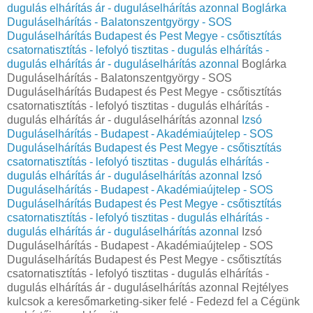
dugulás elhárítás ár - duguláselhárítás azonnal
Boglárka
Duguláselhárítás - Balatonszentgyörgy - SOS
Duguláselhárítás Budapest és Pest Megye - csőtisztítás
csatornatisztítás - lefolyó tisztitas - dugulás elhárítás -
dugulás elhárítás ár - duguláselhárítás azonnal
Boglárka
Duguláselhárítás - Balatonszentgyörgy - SOS
Duguláselhárítás Budapest és Pest Megye - csőtisztítás
csatornatisztítás - lefolyó tisztitas - dugulás elhárítás -
dugulás elhárítás ár - duguláselhárítás azonnal
Izsó
Duguláselhárítás - Budapest - Akadémiaújtelep - SOS
Duguláselhárítás Budapest és Pest Megye - csőtisztítás
csatornatisztítás - lefolyó tisztitas - dugulás elhárítás -
dugulás elhárítás ár - duguláselhárítás azonnal
Izsó
Duguláselhárítás - Budapest - Akadémiaújtelep - SOS
Duguláselhárítás Budapest és Pest Megye - csőtisztítás
csatornatisztítás - lefolyó tisztitas - dugulás elhárítás -
dugulás elhárítás ár - duguláselhárítás azonnal
Izsó
Duguláselhárítás - Budapest - Akadémiaújtelep - SOS
Duguláselhárítás Budapest és Pest Megye - csőtisztítás
csatornatisztítás - lefolyó tisztitas - dugulás elhárítás -
dugulás elhárítás ár - duguláselhárítás azonnal Rejtélyes
kulcsok a keresőmarketing-siker felé - Fedezd fel a Cégünk