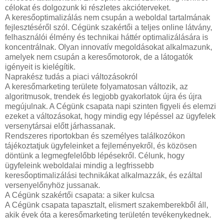
célokat és dolgozunk ki részletes akcióterveket.
A keresőoptimalizálás nem csupán a weboldal tartalmának
fejlesztéséről szól. Cégünk szakértői a teljes online látvány,
felhasználói élmény és technikai háttér optimalizálására is
koncentrálnak. Olyan innovatív megoldásokat alkalmazunk,
amelyek nem csupán a keresőmotorok, de a látogatók
igényeit is kielégítik.
Naprakész tudás a piaci változásokról
A keresőmarketing területe folyamatosan változik, az
algoritmusok, trendek és legjobb gyakorlatok újra és újra
megújulnak. A Cégünk csapata napi szinten figyeli és elemzi
ezeket a változásokat, hogy mindig egy lépéssel az ügyfelek
versenytársai előtt járhassanak.
Rendszeres riportokban és személyes találkozókon
tájékoztatjuk ügyfeleinket a fejleményekről, és közösen
döntünk a legmegfelelőbb lépésekről. Célunk, hogy
ügyfeleink weboldalai mindig a legfrissebb
keresőoptimalizálási technikákat alkalmazzák, és ezáltal
versenyelőnyhöz jussanak.
A Cégünk szakértői csapata: a siker kulcsa
A Cégünk csapata tapasztalt, elismert szakemberekből áll,
akik évek óta a keresőmarketing területén tevékenykednek.