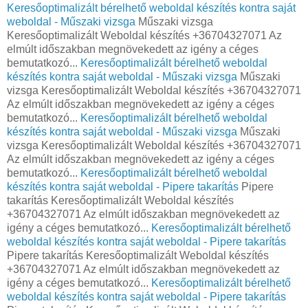
Keresőoptimalizált bérelhető weboldal készítés kontra saját
weboldal - Műszaki vizsga
Műszaki vizsga
Keresőoptimalizált Weboldal készítés +36704327071 Az
elmúlt időszakban megnövekedett az igény a céges
bemutatkozó...
Keresőoptimalizált bérelhető weboldal
készítés kontra saját weboldal - Műszaki vizsga
Műszaki
vizsga Keresőoptimalizált Weboldal készítés +36704327071
Az elmúlt időszakban megnövekedett az igény a céges
bemutatkozó...
Keresőoptimalizált bérelhető weboldal
készítés kontra saját weboldal - Műszaki vizsga
Műszaki
vizsga Keresőoptimalizált Weboldal készítés +36704327071
Az elmúlt időszakban megnövekedett az igény a céges
bemutatkozó...
Keresőoptimalizált bérelhető weboldal
készítés kontra saját weboldal - Pipere takarítás
Pipere
takarítás Keresőoptimalizált Weboldal készítés
+36704327071 Az elmúlt időszakban megnövekedett az
igény a céges bemutatkozó...
Keresőoptimalizált bérelhető
weboldal készítés kontra saját weboldal - Pipere takarítás
Pipere takarítás Keresőoptimalizált Weboldal készítés
+36704327071 Az elmúlt időszakban megnövekedett az
igény a céges bemutatkozó...
Keresőoptimalizált bérelhető
weboldal készítés kontra saját weboldal - Pipere takarítás