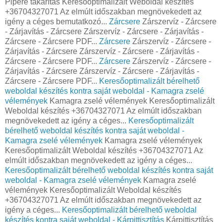
Pipere takarítás Keresőoptimalizált Weboldal készítés
+36704327071 Az elmúlt időszakban megnövekedett az
igény a céges bemutatkozó...
Zárcsere
Zárszervíz - Zárcsere
- Zárjavítás - Zárcsere Zárszervíz - Zárcsere - Zárjavítás -
Zárcsere - Zárcsere PDF...
Zárcsere
Zárszervíz - Zárcsere -
Zárjavítás - Zárcsere Zárszervíz - Zárcsere - Zárjavítás -
Zárcsere - Zárcsere PDF...
Zárcsere
Zárszervíz - Zárcsere -
Zárjavítás - Zárcsere Zárszervíz - Zárcsere - Zárjavítás -
Zárcsere - Zárcsere PDF...
Keresőoptimalizált bérelhető
weboldal készítés kontra saját weboldal - Kamagra zselé
vélemények
Kamagra zselé vélemények Keresőoptimalizált
Weboldal készítés +36704327071 Az elmúlt időszakban
megnövekedett az igény a céges...
Keresőoptimalizált
bérelhető weboldal készítés kontra saját weboldal -
Kamagra zselé vélemények
Kamagra zselé vélemények
Keresőoptimalizált Weboldal készítés +36704327071 Az
elmúlt időszakban megnövekedett az igény a céges...
Keresőoptimalizált bérelhető weboldal készítés kontra saját
weboldal - Kamagra zselé vélemények
Kamagra zselé
vélemények Keresőoptimalizált Weboldal készítés
+36704327071 Az elmúlt időszakban megnövekedett az
igény a céges...
Keresőoptimalizált bérelhető weboldal
készítés kontra saját weboldal - Kárpittisztítás
Kárpittisztítás